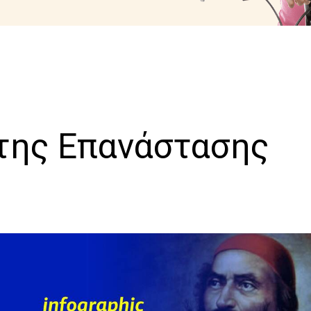
της Επανάστασης