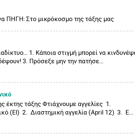
να ΠΗΓΗ: Στο μικρόκοσμο της τάξης μας
αδίκτυο… 1. Κάποια στιγμή μπορεί να κινδυνέψε
δέψουν! 3. Πρόσεξε μην την πατήσε...
νικό
ης έκτης τάξης Φτιάχνουμε αγγελίες 1.
ό (El) 2. Διαστημική αγγελία (April 12) 3. Ε...