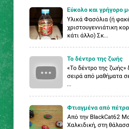
Εύκολο και γρήγορο μ
Υλικά Φασόλια (ή φακ
χριστουγεννιάτικη κορ
κάτι άλλο) Σκ...
Το δέντρο της ζωής
«Το δέντρο της ζωής» 
σειρά από μαθήματα σ
...
Φτιαγμένα από πέτρα
Από την BlackCat62 Μ
Χαλκιδική, στη θάλασσ