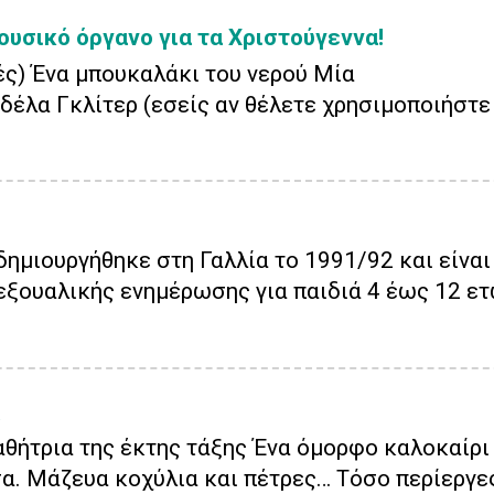
ουσικό όργανο για τα Χριστούγεννα!
ές) Ένα μπουκαλάκι του νερού Μία
δέλα Γκλίτερ (εσείς αν θέλετε χρησιμοποιήστε
δημιουργήθηκε στη Γαλλία το 1991/92 και είναι
εξουαλικής ενημέρωσης για παιδιά 4 έως 12 ετ
αθήτρια της έκτης τάξης Ένα όμορφο καλοκαίρι
α. Μάζευα κοχύλια και πέτρες… Τόσο περίεργες