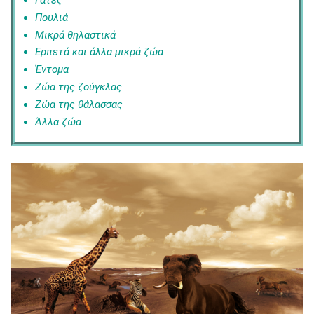
Γάτες
Πουλιά
Μικρά θηλαστικά
Ερπετά και άλλα μικρά ζώα
Έντομα
Ζώα της ζούγκλας
Ζώα της θάλασσας
Άλλα ζώα