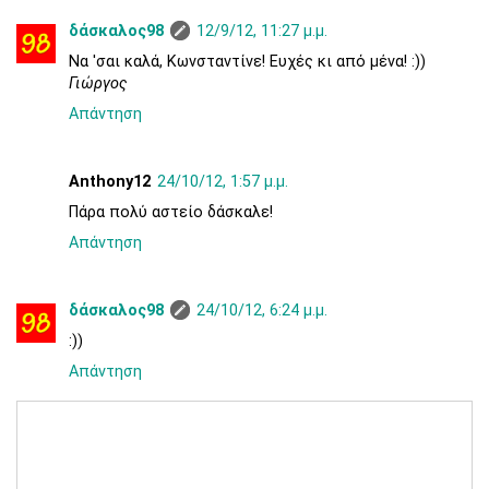
δάσκαλος98
12/9/12, 11:27 μ.μ.
Να 'σαι καλά, Κωνσταντίνε! Ευχές κι από μένα! :))
Γιώργος
Απάντηση
Anthony12
24/10/12, 1:57 μ.μ.
Πάρα πολύ αστείο δάσκαλε!
Απάντηση
δάσκαλος98
24/10/12, 6:24 μ.μ.
:))
Απάντηση