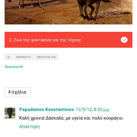
ΑΦΙΕΡΏΜΑΤΑ
ΘΈΜΑΤΑ ΜΕ ΖΏΑ
δάσκαλος98
4 σχόλια:
Papadamos Konstantinos
12/9/12, 8:32 μ.μ.
Καλή χρονιά Δάσκαλε, με υγεία και πολύ κουράγιο.
Απάντηση